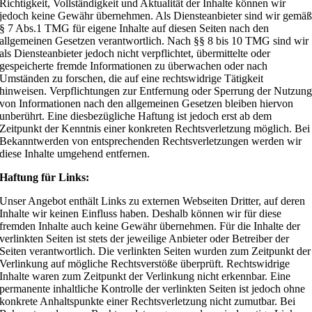
Richtigkeit, Vollständigkeit und Aktualität der Inhalte können wir
jedoch keine Gewähr übernehmen. Als Diensteanbieter sind wir gemä
§ 7 Abs.1 TMG für eigene Inhalte auf diesen Seiten nach den
allgemeinen Gesetzen verantwortlich. Nach §§ 8 bis 10 TMG sind wir
als Diensteanbieter jedoch nicht verpflichtet, übermittelte oder
gespeicherte fremde Informationen zu überwachen oder nach
Umständen zu forschen, die auf eine rechtswidrige Tätigkeit
hinweisen. Verpflichtungen zur Entfernung oder Sperrung der Nutzun
von Informationen nach den allgemeinen Gesetzen bleiben hiervon
unberührt. Eine diesbezügliche Haftung ist jedoch erst ab dem
Zeitpunkt der Kenntnis einer konkreten Rechtsverletzung möglich. Bei
Bekanntwerden von entsprechenden Rechtsverletzungen werden wir
diese Inhalte umgehend entfernen.
Haftung für Links:
Unser Angebot enthält Links zu externen Webseiten Dritter, auf deren
Inhalte wir keinen Einfluss haben. Deshalb können wir für diese
fremden Inhalte auch keine Gewähr übernehmen. Für die Inhalte der
verlinkten Seiten ist stets der jeweilige Anbieter oder Betreiber der
Seiten verantwortlich. Die verlinkten Seiten wurden zum Zeitpunkt der
Verlinkung auf mögliche Rechtsverstöße überprüft. Rechtswidrige
Inhalte waren zum Zeitpunkt der Verlinkung nicht erkennbar. Eine
permanente inhaltliche Kontrolle der verlinkten Seiten ist jedoch ohne
konkrete Anhaltspunkte einer Rechtsverletzung nicht zumutbar. Bei