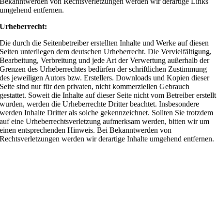
Bekanntwerden von Rechtsverletzungen werden wir derartige Links
umgehend entfernen.
Urheberrecht:
Die durch die Seitenbetreiber erstellten Inhalte und Werke auf diesen
Seiten unterliegen dem deutschen Urheberrecht. Die Vervielfältigung,
Bearbeitung, Verbreitung und jede Art der Verwertung außerhalb der
Grenzen des Urheberrechtes bedürfen der schriftlichen Zustimmung
des jeweiligen Autors bzw. Erstellers. Downloads und Kopien dieser
Seite sind nur für den privaten, nicht kommerziellen Gebrauch
gestattet. Soweit die Inhalte auf dieser Seite nicht vom Betreiber erstellt
wurden, werden die Urheberrechte Dritter beachtet. Insbesondere
werden Inhalte Dritter als solche gekennzeichnet. Sollten Sie trotzdem
auf eine Urheberrechtsverletzung aufmerksam werden, bitten wir um
einen entsprechenden Hinweis. Bei Bekanntwerden von
Rechtsverletzungen werden wir derartige Inhalte umgehend entfernen.