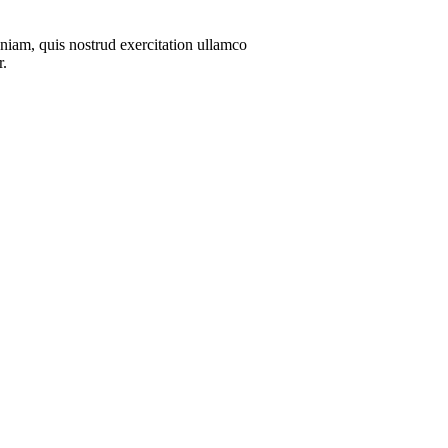
niam, quis nostrud exercitation ullamco
r.