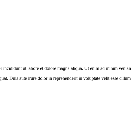
or incididunt ut labore et dolore magna aliqua. Ut enim ad minim venia
t. Duis aute irure dolor in reprehenderit in voluptate velit esse cillum 