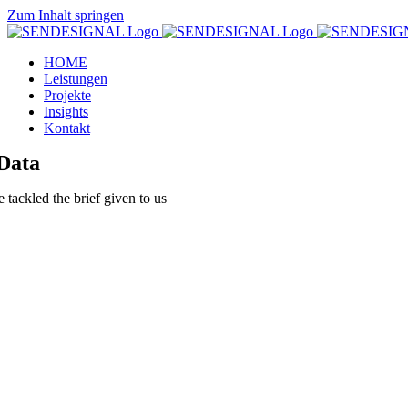
Zum Inhalt springen
HOME
Leistungen
Projekte
Insights
Kontakt
Data
tackled the brief given to us