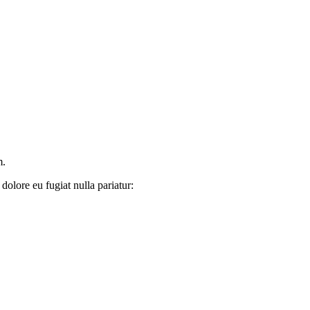
m.
dolore eu fugiat nulla pariatur: