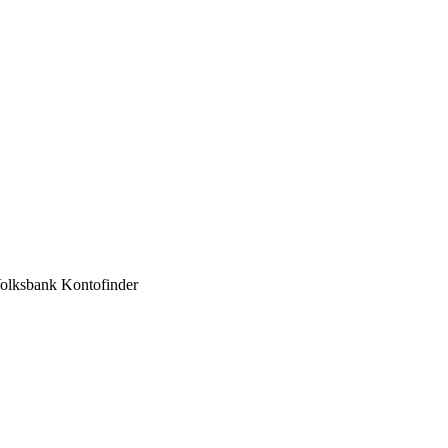
olksbank Kontofinder