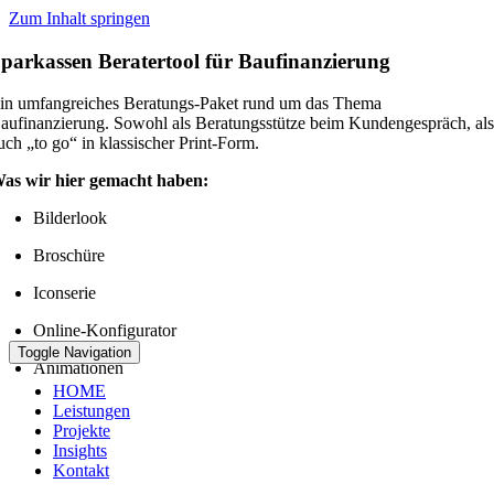
Zum Inhalt springen
parkassen Beratertool für Baufinanzierung
in umfangreiches Beratungs-Paket rund um das Thema
aufinanzierung. Sowohl als Beratungsstütze beim Kundengespräch, al
uch „to go“ in klassischer Print-Form.
as wir hier gemacht haben:
Bilderlook
Broschüre
Iconserie
Online-Konfigurator
Toggle Navigation
Animationen
HOME
Leistungen
Projekte
Insights
Kontakt