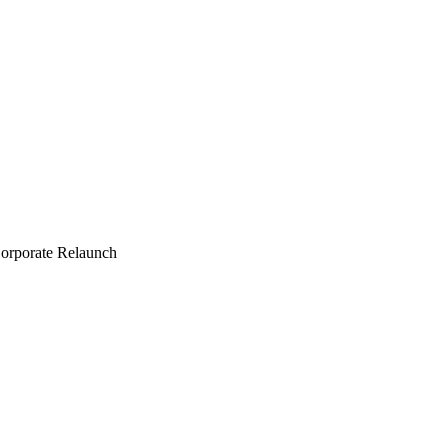
orporate Relaunch