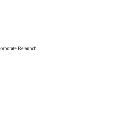
orporate Relaunch